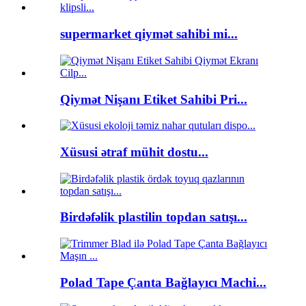
supermarket qiymət sahibi mi...
Qiymət Nişanı Etiket Sahibi Pri...
Xüsusi ətraf mühit dostu...
Birdəfəlik plastilin topdan satışı...
Polad Tape Çanta Bağlayıcı Machi...