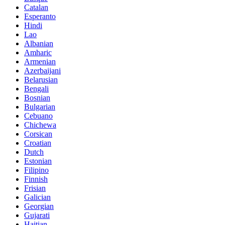
Catalan
Esperanto
Hindi
Lao
Albanian
Amharic
Armenian
Azerbaijani
Belarusian
Bengali
Bosnian
Bulgarian
Cebuano
Chichewa
Corsican
Croatian
Dutch
Estonian
Filipino
Finnish
Frisian
Galician
Georgian
Gujarati
Haitian