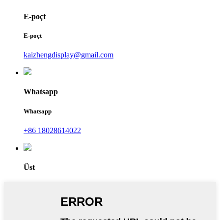
E-poçt
E-poçt
kaizhengdisplay@gmail.com
Whatsapp
Whatsapp
+86 18028614022
Üst