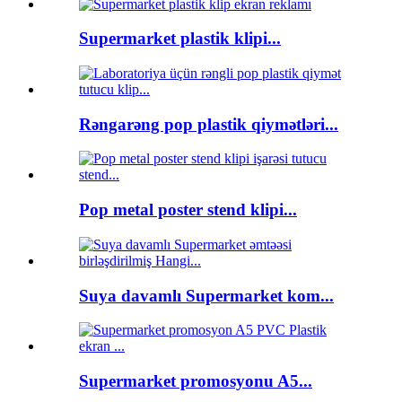
Supermarket plastik klipi...
Rəngarəng pop plastik qiymətləri...
Pop metal poster stend klipi...
Suya davamlı Supermarket kom...
Supermarket promosyonu A5...