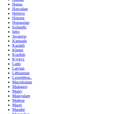
Hausa
Hawaiian
Hebrew
Hmong
Hungarian
Icelandic
Igbo
Javanese
Kannada
Kazakh
Khmer
Kurdish
Kyrgyz
Latin
Latvian
Lithuanian
Luxembou..
Macedonian
Malagasy
Malay
Malayalam
Maltese
Maori
Marathi