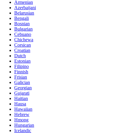
Armenian
Azerbaijani
Belarusian
Bengali
Bosnian
Bulgarian
Cebuano
Chichewa
Corsican
Croatian
Dutch
Estonian
Filipino
Finnish
Frisian
Galician
Georgian
Gujarati
Haitian
Hausa
Hawaiian
Hebrew
Hmong
Hungarian
Icelandic