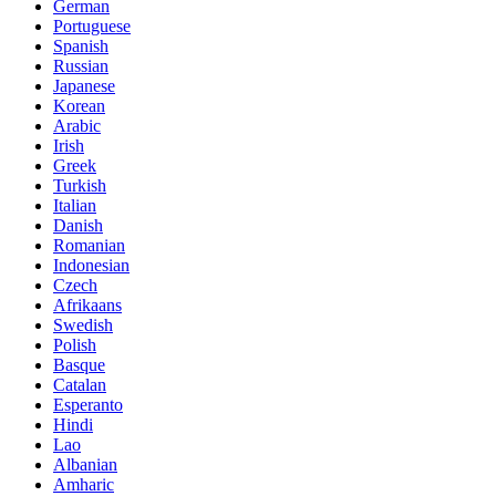
German
Portuguese
Spanish
Russian
Japanese
Korean
Arabic
Irish
Greek
Turkish
Italian
Danish
Romanian
Indonesian
Czech
Afrikaans
Swedish
Polish
Basque
Catalan
Esperanto
Hindi
Lao
Albanian
Amharic