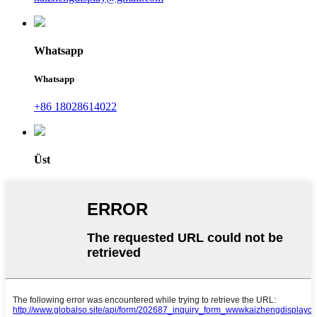
Whatsapp
Whatsapp
+86 18028614022
Üst