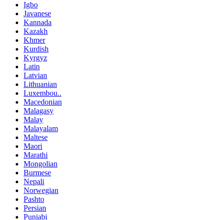
Igbo
Javanese
Kannada
Kazakh
Khmer
Kurdish
Kyrgyz
Latin
Latvian
Lithuanian
Luxembou..
Macedonian
Malagasy
Malay
Malayalam
Maltese
Maori
Marathi
Mongolian
Burmese
Nepali
Norwegian
Pashto
Persian
Punjabi