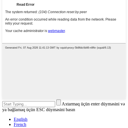
Axtarmaq üçün enter düyməsini və
ya bağlamaq üçün ESC düyməsini basın
English
French